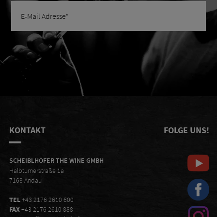
KONTAKT
FOLGE UNS!
SCHEIBLHOFER THE WINE GMBH
Halbturnerstraße 1a
7163 Andau
TEL
+43 2176 2610 600
FAX
+43 2176 2610 888