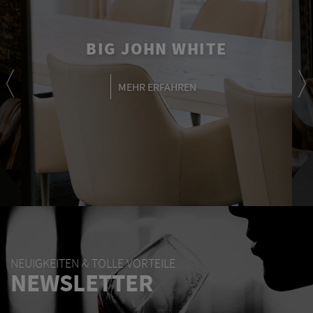
BIG JOHN WHITE
MEHR ERFAHREN
NEUIGKEITEN & TOLLE VORTEILE
NEWSLETTER