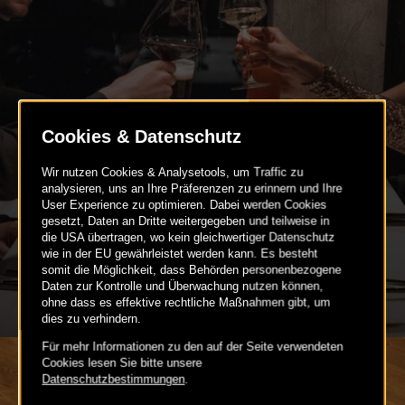
GEBURTSTAGSFEIERN