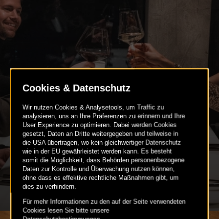
GEBURTSTAGSFEIERN