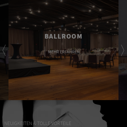
BALLROOM
MEHR ERFAHREN
NEUIGKEITEN & TOLLE VORTEILE