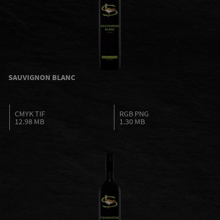
SAUVIGNON BLANC
CMYK TIF
RGB PNG
12.98 MB
1.30 MB