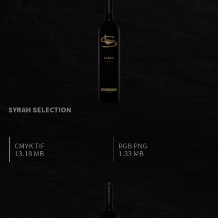
SYRAH SELECTION
CMYK TIF
RGB PNG
13.18 MB
1.33 MB