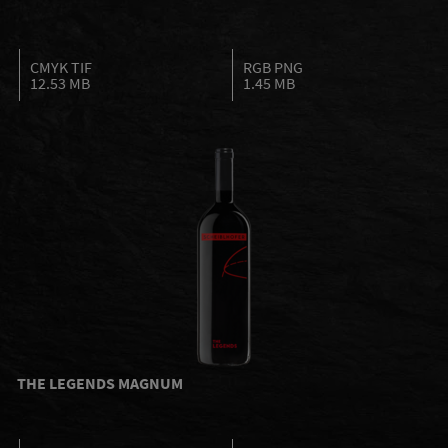
CMYK TIF
RGB PNG
12.53 MB
1.45 MB
THE LEGENDS MAGNUM