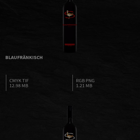
BLAUFRÄNKISCH
CMYK TIF
RGB PNG
12.98 MB
1.21 MB