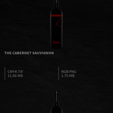
THE CABERNET SAUVIGNON
CMYK TIF
RGB PNG
11.66 MB
1.75 MB