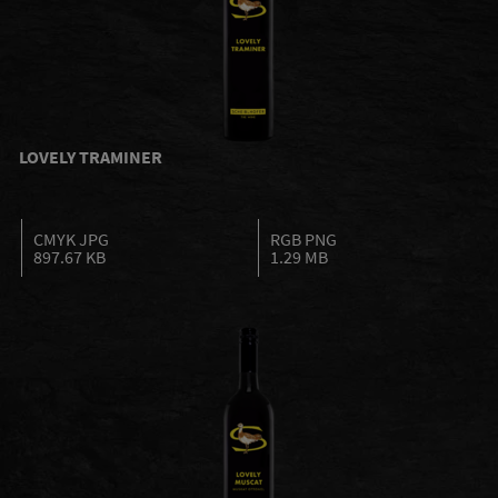
LOVELY TRAMINER
CMYK JPG
RGB PNG
897.67 KB
1.29 MB