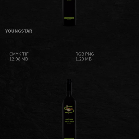
YOUNGSTAR
CMYK TIF
RGB PNG
12.98 MB
1.29 MB