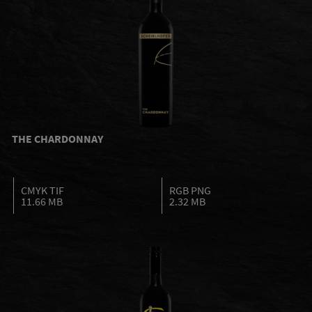
THE CHARDONNAY
CMYK TIF
RGB PNG
11.66 MB
2.32 MB