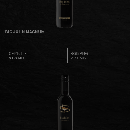
BIG JOHN MAGNUM
CMYK TIF
RGB PNG
8.68 MB
2.27 MB