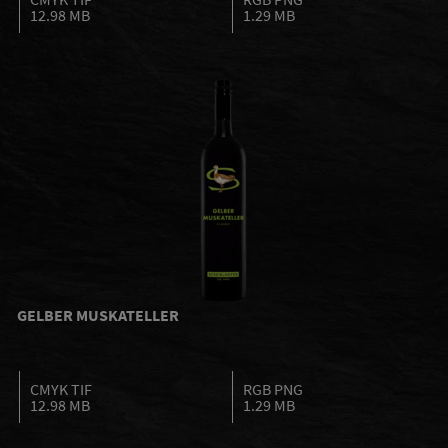
12.98 MB
1.29 MB
GELBER MUSKATELLER
CMYK TIF
RGB PNG
12.98 MB
1.29 MB