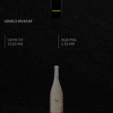
LOVELY MUSCAT
CMYK TIF
RGB PNG
23.63 MB
1.92 MB