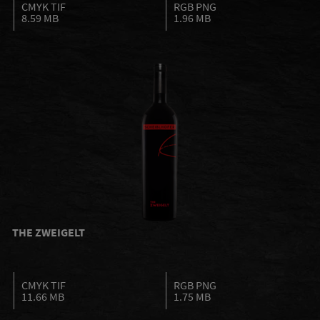
CMYK TIF
RGB PNG
8.59 MB
1.96 MB
THE ZWEIGELT
CMYK TIF
RGB PNG
11.66 MB
1.75 MB