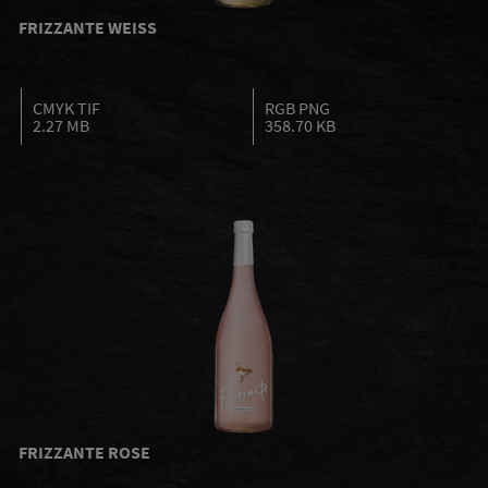
FRIZZANTE WEISS
CMYK TIF
RGB PNG
2.27 MB
358.70 KB
FRIZZANTE ROSE