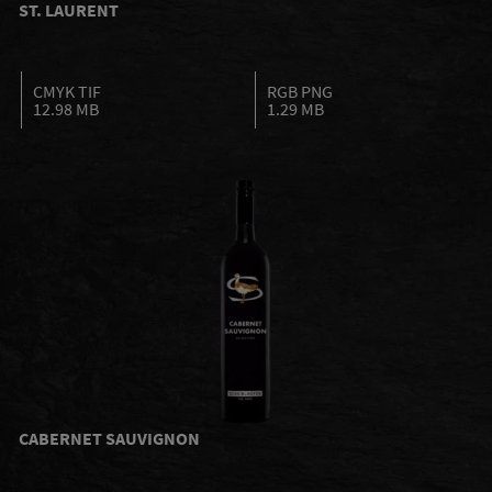
ST. LAURENT
CMYK TIF
RGB PNG
12.98 MB
1.29 MB
CABERNET SAUVIGNON