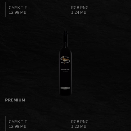
CMYK TIF
RGB PNG
12.98 MB
1.24 MB
PREMIUM
CMYK TIF
RGB PNG
12.98 MB
1.22 MB