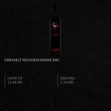
ZWEIGELT NEUSIEDLERSEE DAC
CMYK TIF
RGB PNG
12.98 MB
1.18 MB