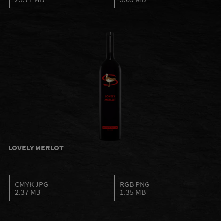
LOVELY MERLOT
CMYK JPG
RGB PNG
2.37 MB
1.35 MB