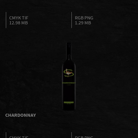
CMYK TIF
RGB PNG
12.98 MB
1.29 MB
CHARDONNAY
CMYK TIF
RGB PNG