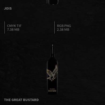
JOIS
CMYK TIF
RGB PNG
7.38 MB
2.38 MB
THE GREAT BUSTARD