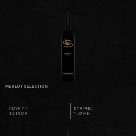
MERLOT SELECTION
CMYK TIF
RGB PNG
13.18 MB
1.32 MB