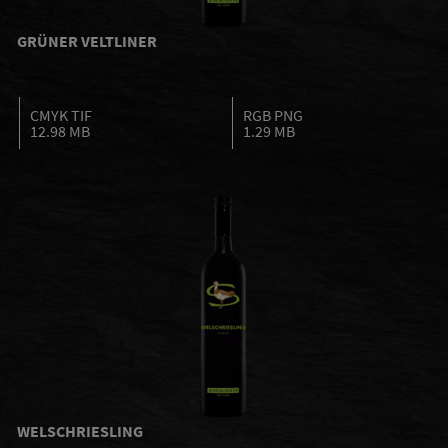
GRÜNER VELTLINER
CMYK TIF
RGB PNG
12.98 MB
1.29 MB
WELSCHRIESLING