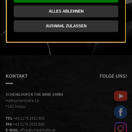
KONTAKT
FOLGE UNS!
SCHEIBLHOFER THE WINE GMBH
Halbturnerstraße 1a
7163 Andau
TEL
+43 2176 2610 600
FAX
+43 2176 2610 888
E-MAIL
office@scheiblhofer.at