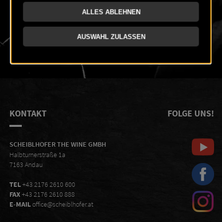
KONTAKT
FOLGE UNS!
SCHEIBLHOFER THE WINE GMBH
Halbturnerstraße 1a
7163 Andau
TEL
+43 2176 2610 600
FAX
+43 2176 2610 888
E-MAIL
office@scheiblhofer.at