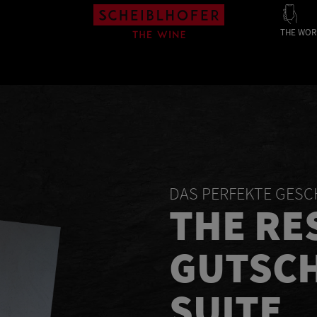
THE WOR
DAS PERFEKTE GES
THE RE
GUTSCH
SUITE