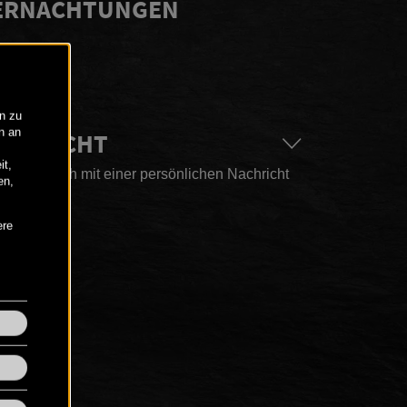
BERNACHTUNGEN
ACHRICHT
n hier auch mit einer persönlichen Nachricht