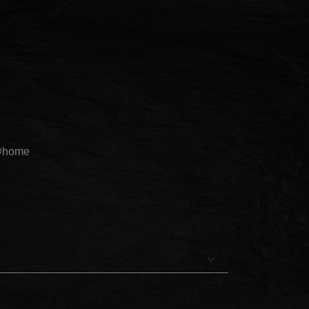
@home