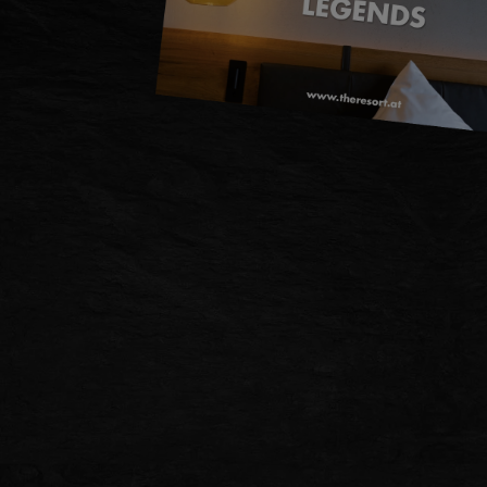
DE
EN