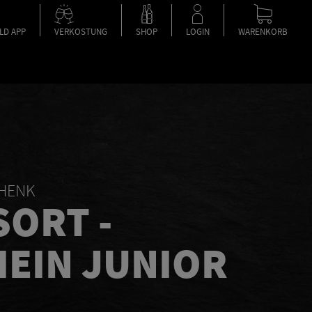
LD APP
VERKOSTUNG
SHOP
LOGIN
WARENKORB
CHENK
SORT -
EIN JUNIOR