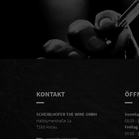
Her
KONTAKT
ÖFF
SCHEIBLHOFER THE WINE GMBH
Sonntag
Halbturnerstraße 1a
08:00 - 
7163 Andau
Freitag
08:00 - 