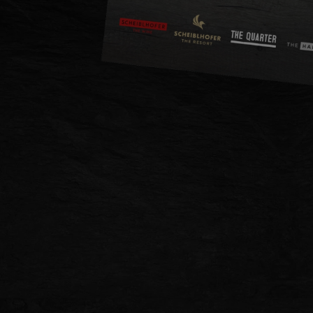
DE
EN