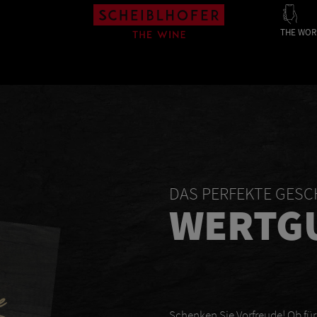
THE WOR
DAS PERFEKTE GES
WERTG
Schenken Sie Vorfreude! Ob fü