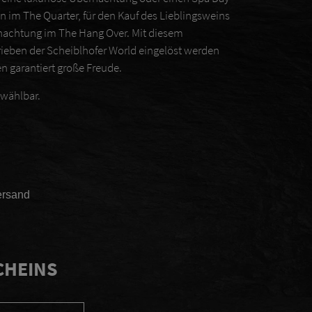
en im The Quarter, für den Kauf des Lieblingsweins
nachtung im The Hang Over. Mit diesem
trieben der Scheiblhofer World eingelöst werden
n garantiert große Freude.
 wählbar.
ersand
CHEINS