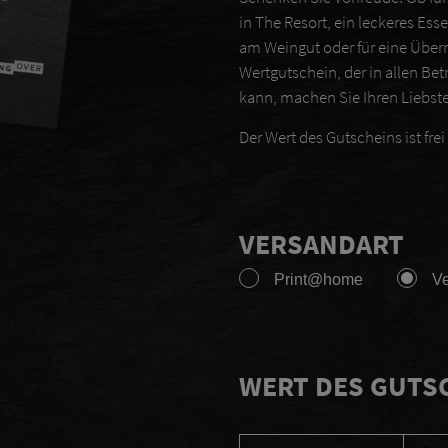
in The Resort, ein leckeres Ess
am Weingut oder für eine Über
Wertgutschein, der in allen Be
kann, machen Sie Ihren Liebste
Der Wert des Gutscheins ist frei
VERSANDART
Print@home
V
WERT DES GUTS