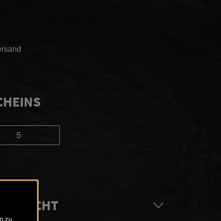
ersand
CHEINS
ACHRICHT