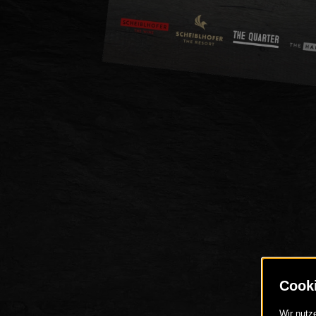
DE
EN