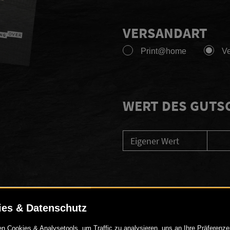
VERSANDART
Print@home
V
WERT DES GUTS
Eigener Wert
PERSÖNLICHE N