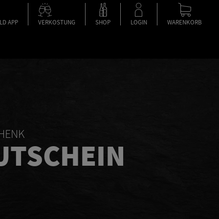
LD APP
VERKOSTUNG
SHOP
LOGIN
WARENKORB
CHENK
UTSCHEIN