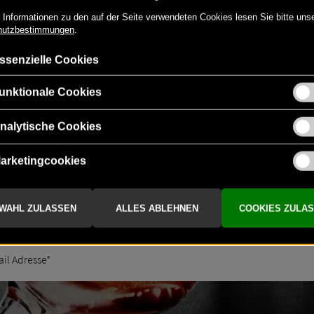
-
+
NEUIGKEITEN & TOLLE VORTEILE
NEWSLETTER