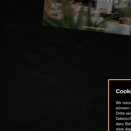
DE
EN