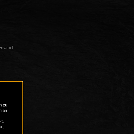
ersand