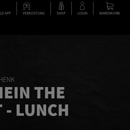
LD APP
VERKOSTUNG
SHOP
LOGIN
WARENKORB
CHENK
EIN THE
 - LUNCH