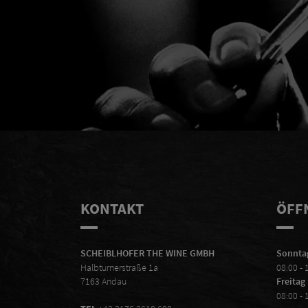
Her
KONTAKT
ÖFF
SCHEIBLHOFER THE WINE GMBH
Sonntag
Halbturnerstraße 1a
08:00 - 
7163 Andau
Freitag
08:00 - 